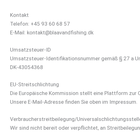
Kontakt
Telefon: +45 93 60 68 57
E-Mail: kontakt@blaavandfishing.dk
Umsatzsteuer-ID
Umsatzsteuer-Identifikationsnummer gemäß § 27 a U
DK-43054368
EU-Streitschlichtung
Die Europäische Kommission stellt eine Plattform zur O
Unsere E-Mail-Adresse finden Sie oben im Impressum.
Verbraucher­streit­beilegung/Universal­schlichtungs­stell
Wir sind nicht bereit oder verpflichtet, an Streitbeile