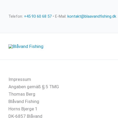
Zum
Inhalt
Telefon:
+45 93 60 68 57
• E-Mail:
kontakt@blaavandfishing.dk
springen
Impressum
Angaben gemäß § 5 TMG
Thomas Berg
Blåvand Fishing
Horns Bjerge 1
DK-6857 Blåvand